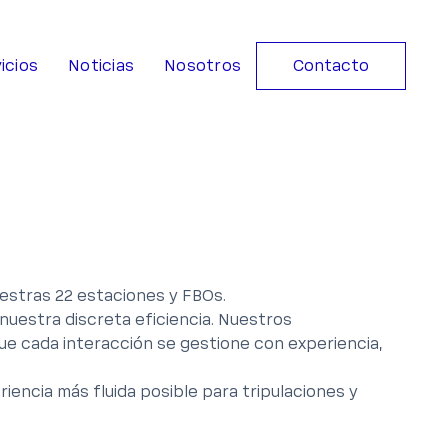
icios
Noticias
Nosotros
Contacto
uestras 22 estaciones y FBOs.
 nuestra discreta eficiencia. Nuestros
 que cada interacción se gestione con experiencia,
encia más fluida posible para tripulaciones y