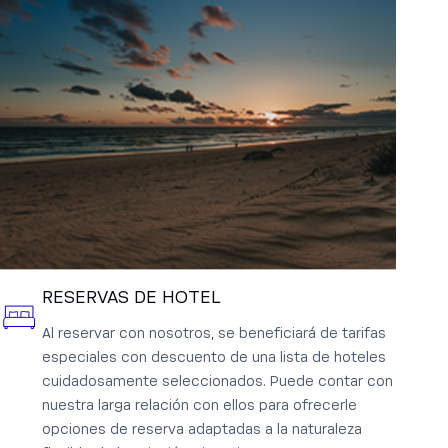
RESERVAS DE HOTEL
Al reservar con nosotros, se beneficiará de tarifas
especiales con descuento de una lista de hoteles
cuidadosamente seleccionados. Puede contar con
nuestra larga relación con ellos para ofrecerle
opciones de reserva adaptadas a la naturaleza