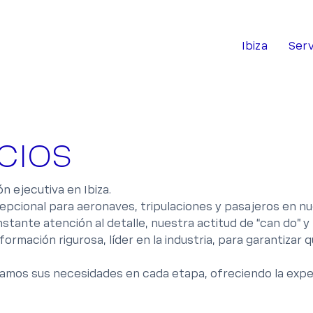
Ibiza
Serv
CIOS
ón ejecutiva en Ibiza.
xcepcional para aeronaves, tripulaciones y pasajeros en n
nstante atención al detalle, nuestra actitud de “can do” y
ormación rigurosa, líder en la industria, para garantizar
mos sus necesidades en cada etapa, ofreciendo la experi